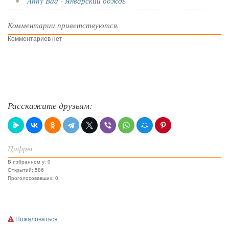
Anny Bad - Январский дождь
Комментарии приветствуются.
Комментариев нет
Расскажите друзьям:
Цифры
В избранном у: 0
Открытий: 586
Проголосовавших: 0
Пожаловаться