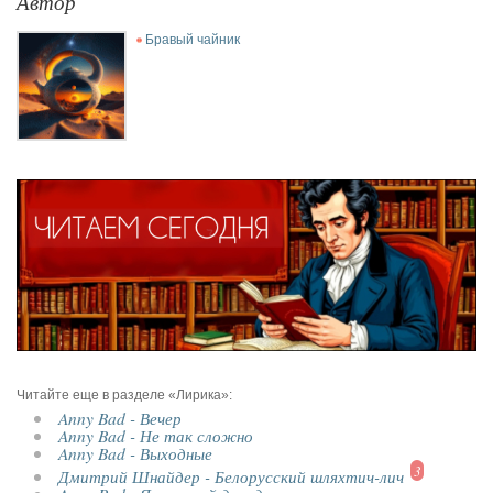
Автор
Бравый чайник
Читайте еще в разделе «Лирика»:
Anny Bad - Вечер
Anny Bad - Не так сложно
Anny Bad - Выходные
3
Дмитрий Шнайдер - Белорусский шляхтич-лич