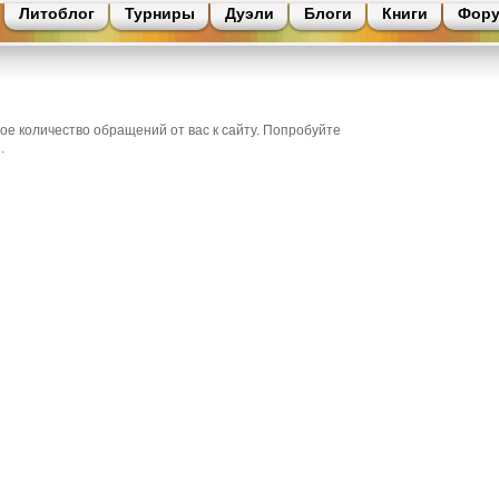
Литоблог
Турниры
Дуэли
Блоги
Книги
Фор
е количество обращений от вас к сайту. Попробуйте
.