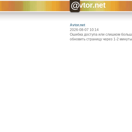
@
vtor.net
Avtor.net
2026-08-07 10:14
Ошибка доступа или слишком большо
обновить страницу через 1-2 минуты