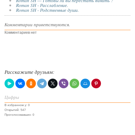
Roman SH — Готовы ли вы перестать винить ?
Roman SH - Расслабление.
Roman SH - Родственные души.
Комментарии приветствуются.
Комментариев нет
Расскажите друзьям:
Цифры
В избранном у: 0
Открытий: 547
Проголосовавших: 0