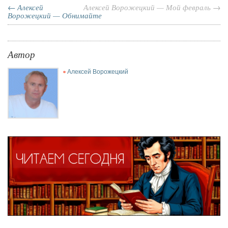
← Алексей
Алексей Ворожецкий — Мой февраль →
Ворожецкий — Обнимайте
Автор
Алексей Ворожецкий