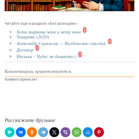
Читайте еще в разделе «Без категории»:
1
Хоть вырвана чека и нету чека
Товарняк (2020)
5
Александр Саркисов — Колдовское счастье
3
Договор
7
Июлька - Чудес не бывает(с)
Комментарии приветствуются.
Комментариев нет
Расскажите друзьям: