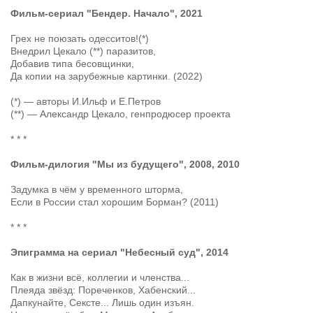
Фильм-сериал "Бендер. Начало", 2021
Грех не поюзать одесситов!(*)
Внедрил Цекало (**) паразитов,
Добавив типа бесовщинки,
Да копии на зарубежные картинки. (2022)
(*) — авторы И.Ильф и Е.Петров
(**) — Александр Цекало, генпродюсер проекта
* * *
Фильм-дилогия "Мы из будущего", 2008, 2010
Задумка в чём у временного шторма,
Если в России стал хорошим Борман? (2011)
* * *
Эпиграмма на сериал "Небесный суд", 2014
Как в жизни всё, коллегии и членства...
Плеяда звёзд: Пореченков, Хабенский...
Дапкунайте, Сексте... Лишь один изъян.