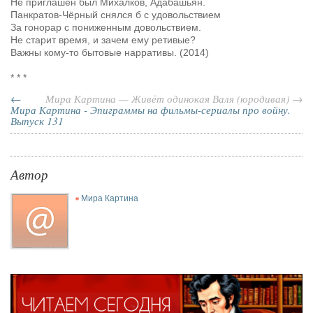
Не приглашён был Михалков, Адабашьян.
Панкратов-Чёрный снялся б с удовольствием
За гонорар с пониженным довольствием.
Не старит время, и зачем ему ретивые?
Важны кому-то бытовые нарративы. (2014)
* * *
←
Мира Картина — Живёт одинокая Валя (юродивая) →
Мира Картина - Эпиграммы на фильмы-сериалы про войну.
Выпуск 131
Автор
Мира Картина