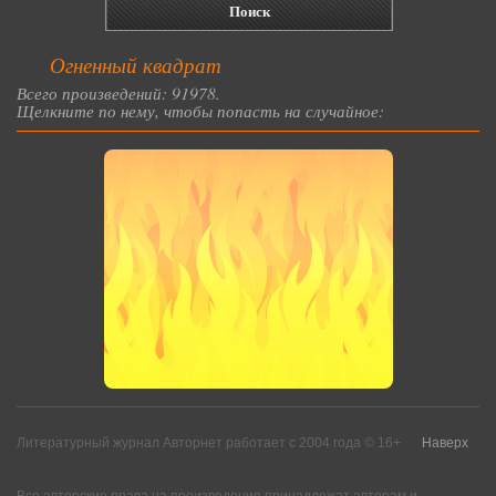
Огненный квадрат
Всего произведений: 91978.
Щелкните по нему, чтобы попасть на случайное:
Литературный журнал Авторнет работает с 2004 года © 16+
Наверх
Все авторские права на произведения принадлежат авторам и