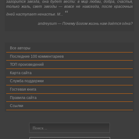
загорится звезда, она будет вести: в мир любви, добра, счастья,
только жаль, свет звезды
—
вовсе не навсегда, после красочных
“
дней наступает ненастье. М...
andreysum
—
Почему Богом жизнь нам даётся одна?
Все авторы
Последние 100 комментариев
ТОП произведений
Карта сайта
Служба поддержки
Гостевая книга
Правила сайта
Ссылки