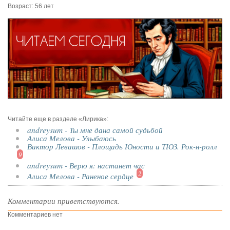
Возраст: 56 лет
Читайте еще в разделе «Лирика»:
andreysum - Ты мне дана самой судьбой
Алиса Мелова - Улыбаюсь
Виктор Левашов - Площадь Юности и ТЮЗ. Рок-н-ролл
9
andreysum - Верю я: настанет час
2
Алиса Мелова - Раненое сердце
Комментарии приветствуются.
Комментариев нет