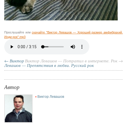
Прослушайте или
скачайте "Виктор Левашов
—
Хороший размер амфибрахий.
Инди-рок".mp3
← Виктор
Виктор Левашов — Потратил в интернете. Рок →
Левашов — Препятствия в любви. Русский рок
Автор
Виктор Левашов