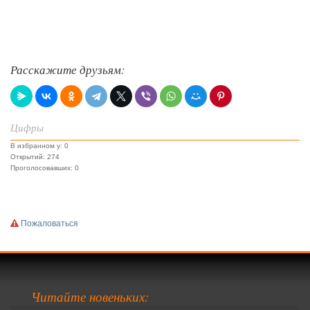
Расскажите друзьям:
Цифры
В избранном у: 0
Открытий: 274
Проголосовавших: 0
Пожаловаться
Читайте новеньких: