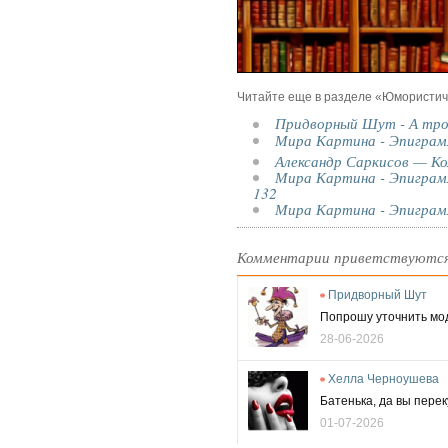
Читайте еще в разделе «Юмористич
Придворный Шут - А тро
Мира Картина - Эпиграм
Александр Саркисов — К
Мира Картина - Эпиграмм
132
Мира Картина - Эпиграм
Комментарии приветствуются
Придворный Шут
Попрошу уточнить мод
28-06-2026
Хелла Черноушева
Батенька, да вы перек
01-07-2026