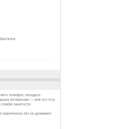
обратился:
чите телефон, посадите
ваших интересов» — или что-то в
 службе занятости.
до преклонных лет не доживают.