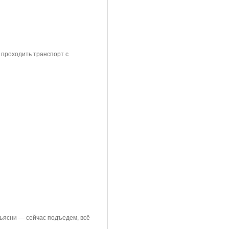
т проходить транспорт с
бъясни — сейчас подъедем, всё