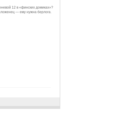
реневой 12 в «финских домиках»?
оложенец — ему нужна берлога.