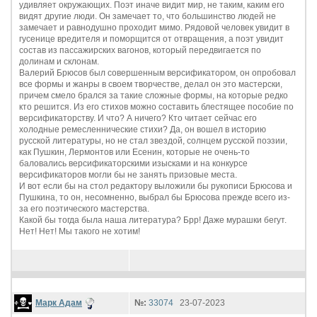
удивляет окружающих. Поэт иначе видит мир, не таким, каким его
видят другие люди. Он замечает то, что большинство людей не
замечает и равнодушно проходит мимо. Рядовой человек увидит в
гусенице вредителя и поморщится от отвращения, а поэт увидит
состав из пассажирских вагонов, который передвигается по
долинам и склонам.
Валерий Брюсов был совершенным версификатором, он опробовал
все формы и жанры в своем творчестве, делал он это мастерски,
причем смело брался за такие сложные формы, на которые редко
кто решится. Из его стихов можно составить блестящее пособие по
версификаторству. И что? А ничего? Кто читает сейчас его
холодные ремесленнические стихи? Да, он вошел в историю
русской литературы, но не стал звездой, солнцем русской поэзии,
как Пушкин, Лермонтов или Есенин, которые не очень-то
баловались версификаторскими изысками и на конкурсе
версификаторов могли бы не занять призовые места.
И вот если бы на стол редактору выложили бы рукописи Брюсова и
Пушкина, то он, несомненно, выбрал бы Брюсова прежде всего из-
за его поэтического мастерства.
Какой бы тогда была наша литература? Брр! Даже мурашки бегут.
Нет! Нет! Мы такого не хотим!
Марк Адам
№:
33074
23-07-2023