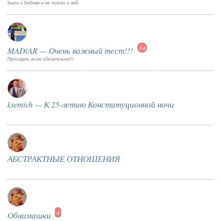
Книга о Библии и не только о ней.
14
MADiAR — Очень важный тест!!!
Проходить всем обязательно!!!
ksemich — К 25-летию Конституционной ночи
АБСТРАКТНЫЕ ОТНОШЕНИЯ
4
Обнимашки