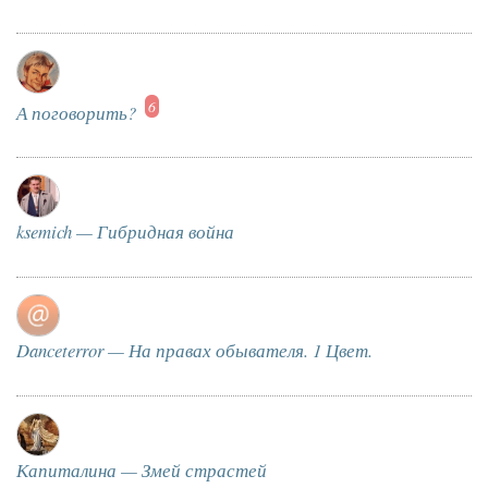
6
А поговорить?
ksemich — Гибридная война
Danceterror — На правах обывателя. 1 Цвет.
Капиталина — Змей страстей