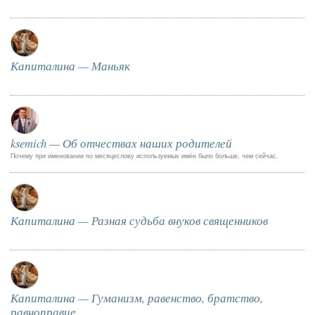
Капиталина — Маньяк
ksemich — Об отчествах наших родителей
Почему при именовании по месяцеслову используемых имён было больше, чем сейчас.
Капиталина — Разная судьба внуков священников
Капиталина — Гуманизм, равенство, братство,
равноправие