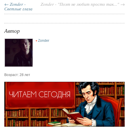
← Zonder -
Zonder - "Поэт не любит просто так..." →
Светлые глаза
Автор
Zonder
Возраст: 28 лет