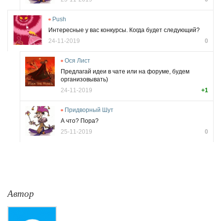
Push
Интересные у вас конкурсы. Когда будет следующий?
24-11-2019
0
Ося Лист
Предлагай идеи в чате или на форуме, будем
организовывать)
24-11-2019
+1
Придворный Шут
А что? Пора?
25-11-2019
0
Автор