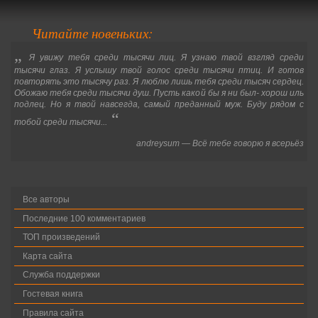
Читайте новеньких:
„
Я увижу тебя среди тысячи лиц. Я узнаю твой взгляд среди
тысячи глаз. Я услышу твой голос среди тысячи птиц. И готов
повторять это тысячу раз. Я люблю лишь тебя среди тысяч сердец.
Обожаю тебя среди тысячи душ. Пусть какой бы я ни был- хорош иль
подлец. Но я твой навсегда, самый преданный муж. Буду рядом с
“
тобой среди тысячи...
andreysum
—
Всё тебе говорю я всерьёз
Все авторы
Последние 100 комментариев
ТОП произведений
Карта сайта
Служба поддержки
Гостевая книга
Правила сайта