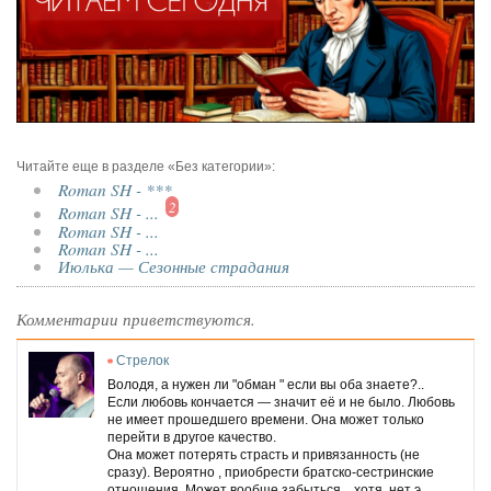
Читайте еще в разделе «Без категории»:
Roman SH - ***
2
Roman SH - ...
Roman SH - ...
Roman SH - ...
Июлька — Сезонные страдания
Комментарии приветствуются.
Стрелок
Володя, а нужен ли "обман " если вы оба знаете?..
Если любовь кончается — значит её и не было. Любовь
не имеет прошедшего времени. Она может только
перейти в другое качество.
Она может потерять страсть и привязанность (не
сразу). Вероятно , приобрести братско-сестринские
отношения. Может вообще забыться... хотя, нет э...