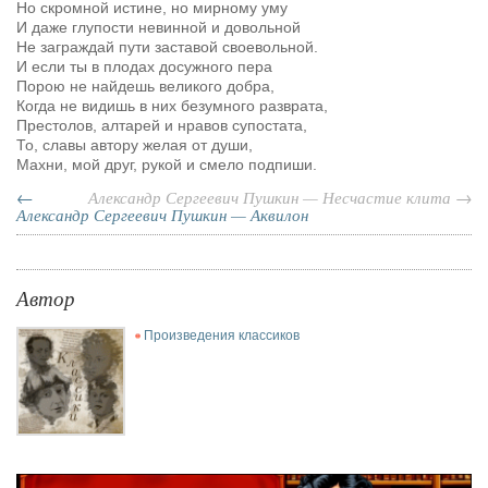
Но скромной истине, но мирному уму
И даже глупости невинной и довольной
Не заграждай пути заставой своевольной.
И если ты в плодах досужного пера
Порою не найдешь великого добра,
Когда не видишь в них безумного разврата,
Престолов, алтарей и нравов супостата,
То, славы автору желая от души,
Махни, мой друг, рукой и смело подпиши.
←
Александр Сергеевич Пушкин — Несчастие клита →
Александр Сергеевич Пушкин — Аквилон
Автор
Произведения классиков