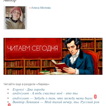
Алиса Мелова
Читайте еще в разделе «Лирика»:
Evgenyi - Два города
andreysum - А ведь счастье моё - это ты
5
andreysum — Забудь о том, что между нами было
Виктор Левашов — Мой тихий вечер, ты. Русский рок
1