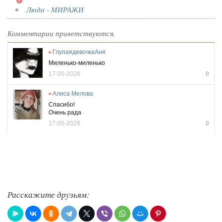
Люда - МИРАЖИ
Комментарии приветствуются.
ГлупаядевочкаАня
Миленько-миленько
17-05-2026
0
Алиса Мелова
Спасибо!
Очень рада
17-05-2026
0
Расскажите друзьям: