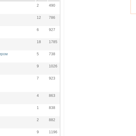
2
490
12
786
6
927
18
1785
иром
5
738
9
1026
7
923
4
863
1
838
2
882
9
1196