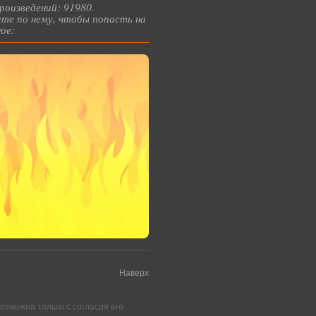
роизведений: 91980.
те по нему, чтобы попасть на
ое:
Наверх
зможна только с согласия его