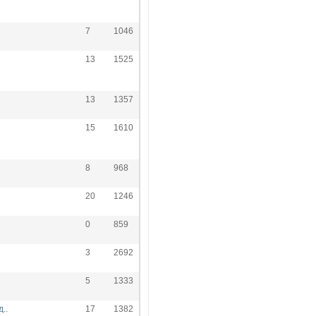
7
1046
13
1525
13
1357
15
1610
8
968
20
1246
0
859
3
2692
5
1333
..
17
1382