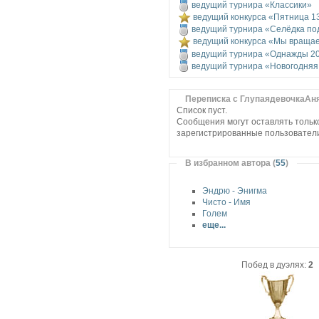
ведущий турнира «Классики»
ведущий конкурса «Пятница 1
ведущий турнира «Селёдка по
ведущий конкурса «Мы враща
ведущий турнира «Однажды 20
ведущий турнира «Новогодняя
Переписка с ГлупаядевочкаАн
Список пуст.
Сообщения могут оставлять тольк
зарегистрированные пользовател
В избранном автора (
55
)
Эндрю - Энигма
Чисто - Имя
Голем
еще...
Побед в дуэлях:
2