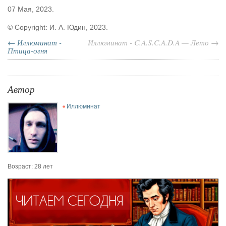
07 Мая, 2023.
© Copyright: И. А. Юдин, 2023.
← Иллюминат -
Иллюминат - C.A.S.C.A.D.A — Лето →
Птица-огня
Автор
Иллюминат
Возраст: 28 лет