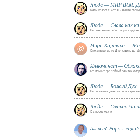
Люда — МИР ВАМ, Д
Мать желает счастья и любви своим
Люда — Слово как ка
Не позволяйте себе говорить грубые
Мира Картина — Жив
Стихотворение ко Дню защиты детей
Иллюминат — Облака
Кто помнит про чайный пакетик кото
Люда — Божий Дух
На сороковой день после воскресен
Люда — Святая Чаш
О смысле жизни
Алексей Ворожецкий 