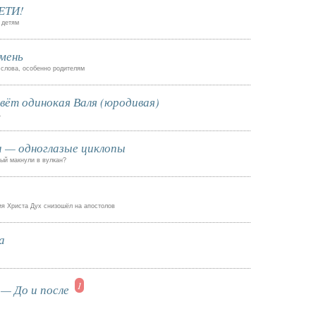
ЕТИ!
 детям
мень
 слова, особенно родителям
ёт одинокая Валя (юродивая)
.
 — одноглазые циклопы
рый макнули в вулкан?
ия Христа Дух снизошёл на апостолов
а
1
— До и после