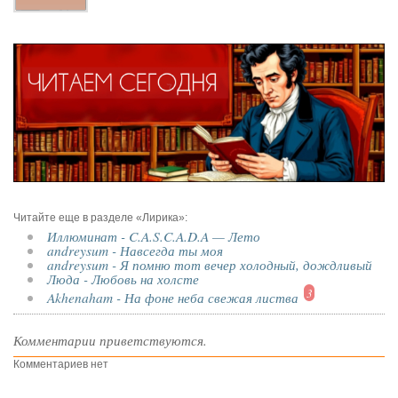
Читайте еще в разделе «Лирика»:
Иллюминат - C.A.S.C.A.D.A — Лето
andreysum - Навсегда ты моя
andreysum - Я помню тот вечер холодный, дождливый
Люда - Любовь на холсте
3
Akhenaham - На фоне неба свежая листва
Комментарии приветствуются.
Комментариев нет