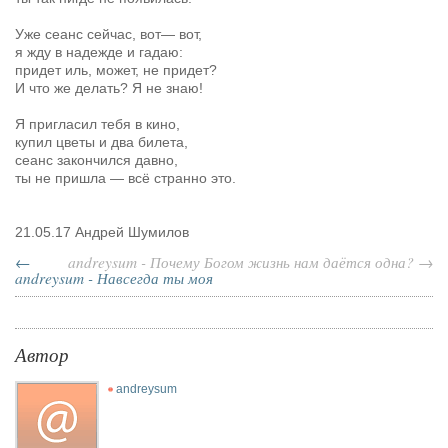
Уже сеанс сейчас, вот
—
вот,
я жду в надежде и гадаю:
придет иль, может, не придет?
И что же делать? Я не знаю!
Я пригласил тебя в кино,
купил цветы и два билета,
сеанс закончился давно,
ты не пришла — всё странно это.
21.05.17 Андрей Шумилов
←
andreysum - Почему Богом жизнь нам даётся одна? →
andreysum - Навсегда ты моя
Автор
andreysum