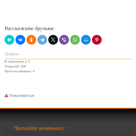
Расскажите друзьям:
Цифры
В избранном у: 0
Открытий: 209
Проголосовавших: 0
Пожаловаться
Читайте новеньких: