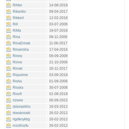
Rihter
14-08-2018
Rikardio
09-04-2017
Rikkert
12-02-2018
Rill
03-07-2006
RiMa
18-07-2018
Rina
08-11-2006
RinaErmak
11-06-2017
Rinairisha
17-04-2016
Rineq
06-09-2008
Rinne
21-10-2006
Rinski
26-11-2017
Riquelme
03-09-2018
Risha
01-09-2006
Risska
30-07-2008
Rivolf
01-08-2018
rizwee
06-09-2023
rjdzeqebhu
16-03-2012
rkwukosaki
26-02-2012
rlgdknykbg
26-02-2012
rnzslhszfu
26-02-2012