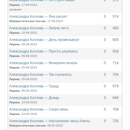
Александра Козлова — Лето для Маши
0
572
Лирика
, 17-06-2023
экспромт
Александра Козлова — Яна рисует
0
574
Юмористическая поэзия
, 17-06-2023
Александра Козлова — Люблю лето
0
483
Лирика
, 10-06-2023
Александра Козлова — День промелькнул
0
605
Лирика
, 09-06-2023
Александра Козлова — Просто улыбнись
0
559
Лирика
, 09-06-2023
Александра Козлова — Вечерняя печаль
0
714
Лирика
, 05-06-2023
Александра Козлова — Так случилось
0
704
Лирика
, 05-06-2023
Александра Козлова — Грущу
0
679
Лирика
, 05-06-2023
Александра Козлова — Дождь
0
648
Лирика
, 23-05-2023
Александра Козлова — Скоро июнь
0
708
Лирика
, 23-05-2023
Александра Козлова — Настроение лисы Алисы
0
735
Юмористическая поэзия
, 06-05-2023