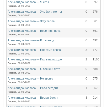
Александра Козлова — Я и ты
0
597
Лирика
, 06-05-2023
Александра Козлова — Улыбки и мечты
0
576
Лирика
, 06-05-2023
Александра Козлова — Жду тепла
0
561
Лирика
, 30-04-2023
Александра Козлова — Весенняя ночь
0
561
Лирика
, 29-04-2023
Александра Козлова — В пятницу
0
492
Лирика
, 29-04-2023
Александра Козлова — Простые слова
3
777
Лирика
, 01-08-2022
Александра Козлова — Июль на исходе
2
1100
Лирика
, 30-07-2022
Александра Козлова — О весне и лете
0
588
Лирика
, 26-05-2022
Александра Козлова — Не звоню
0
675
Лирика
, 02-05-2022
Александра Козлова — Рада сегодня
1
867
Лирика
, 01-05-2022
Александра Козлова — Время бежит
3
914
Лирика
, 24-03-2022