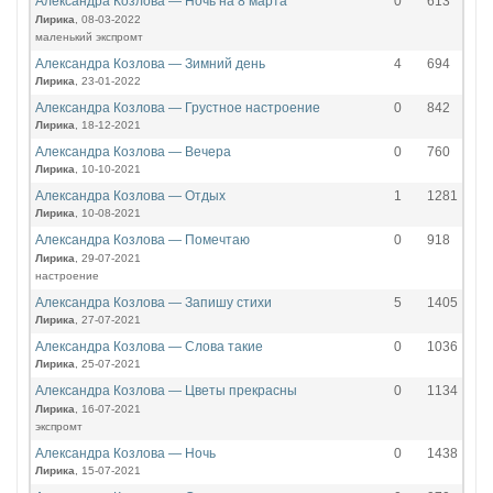
Александра Козлова — Ночь на 8 марта
0
613
Лирика
, 08-03-2022
маленький экспромт
Александра Козлова — Зимний день
4
694
Лирика
, 23-01-2022
Александра Козлова — Грустное настроение
0
842
Лирика
, 18-12-2021
Александра Козлова — Вечера
0
760
Лирика
, 10-10-2021
Александра Козлова — Отдых
1
1281
Лирика
, 10-08-2021
Александра Козлова — Помечтаю
0
918
Лирика
, 29-07-2021
настроение
Александра Козлова — Запишу стихи
5
1405
Лирика
, 27-07-2021
Александра Козлова — Слова такие
0
1036
Лирика
, 25-07-2021
Александра Козлова — Цветы прекрасны
0
1134
Лирика
, 16-07-2021
экспромт
Александра Козлова — Ночь
0
1438
Лирика
, 15-07-2021