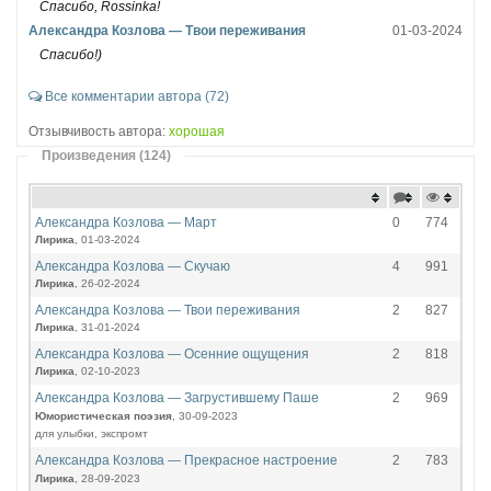
Спасибо, Rossinka!
Александра Козлова — Твои переживания
01-03-2024
Спасибо!)
Все комментарии автора (72)
Отзывчивость автора:
хорошая
Произведения (124)
Александра Козлова — Март
0
774
Лирика
, 01-03-2024
Александра Козлова — Скучаю
4
991
Лирика
, 26-02-2024
Александра Козлова — Твои переживания
2
827
Лирика
, 31-01-2024
Александра Козлова — Осенние ощущения
2
818
Лирика
, 02-10-2023
Александра Козлова — Загрустившему Паше
2
969
Юмористическая поэзия
, 30-09-2023
для улыбки, экспромт
Александра Козлова — Прекрасное настроение
2
783
Лирика
, 28-09-2023