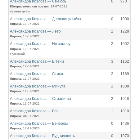
Александра Козлова — Смеюсь
0
970
Юмористическая поэзия
, 14-07-2021
летним днём
Александра Козлова — Дневная улыбка
0
1000
Лирика
, 13-07-2021
Александра Козлова — Лето
2
1228
Лирика
, 13-07-2021
Александра Козлова — Не замечу
2
1002
Лирика
, 12-07-2021
с улыбкой
Александра Козлова — В тени
3
1162
Лирика
, 12-07-2021
Александра Козлова — Стихи
2
1169
Лирика
, 11-07-2021
Александра Козлова — Минута
2
1008
Лирика
, 11-07-2021
Александра Козлова — Страничка
2
1018
Лирика
, 11-07-2021
Александра Козлова — Всё
1
1010
Лирика
, 04-01-2021
Александра Козлова — Вечером
0
1436
Лирика
, 17-11-2020
Александра Козлова — Будничность...
0
1070