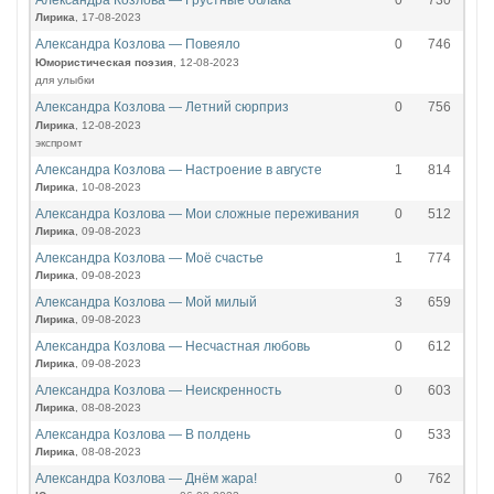
Александра Козлова — Грустные облака
0
730
Лирика
, 17-08-2023
Александра Козлова — Повеяло
0
746
Юмористическая поэзия
, 12-08-2023
для улыбки
Александра Козлова — Летний сюрприз
0
756
Лирика
, 12-08-2023
экспромт
Александра Козлова — Настроение в августе
1
814
Лирика
, 10-08-2023
Александра Козлова — Мои сложные переживания
0
512
Лирика
, 09-08-2023
Александра Козлова — Моё счастье
1
774
Лирика
, 09-08-2023
Александра Козлова — Мой милый
3
659
Лирика
, 09-08-2023
Александра Козлова — Несчастная любовь
0
612
Лирика
, 09-08-2023
Александра Козлова — Неискренность
0
603
Лирика
, 08-08-2023
Александра Козлова — В полдень
0
533
Лирика
, 08-08-2023
Александра Козлова — Днём жара!
0
762