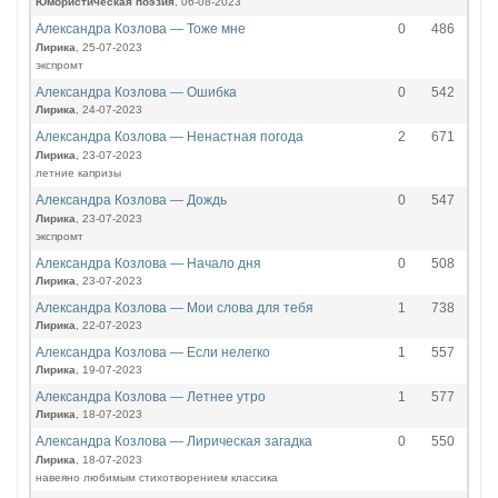
Юмористическая поэзия
, 06-08-2023
Александра Козлова — Тоже мне
0
486
Лирика
, 25-07-2023
экспромт
Александра Козлова — Ошибка
0
542
Лирика
, 24-07-2023
Александра Козлова — Ненастная погода
2
671
Лирика
, 23-07-2023
летние капризы
Александра Козлова — Дождь
0
547
Лирика
, 23-07-2023
экспромт
Александра Козлова — Начало дня
0
508
Лирика
, 23-07-2023
Александра Козлова — Мои слова для тебя
1
738
Лирика
, 22-07-2023
Александра Козлова — Если нелегко
1
557
Лирика
, 19-07-2023
Александра Козлова — Летнее утро
1
577
Лирика
, 18-07-2023
Александра Козлова — Лирическая загадка
0
550
Лирика
, 18-07-2023
навеяно любимым стихотворением классика