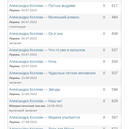
Александра Козлова — Пустые выдумки
0
617
Лирика
, 04-07-2023
Александра Козлова — Маленький романс
0
484
Лирика
, 04-07-2023
стилизация
Александра Козлова — Он и она
0
608
Лирика
, 04-07-2023
экспромт
Александра Козлова — Что-то уже в прошлом
0
527
Лирика
, 03-07-2023
Александра Козлова — Ночь
0
558
Лирика
, 03-07-2023
Александра Козлова — Чудесные летние мгновения
0
537
Лирика
, 23-06-2023
экспромт
Александра Козлова — Звёзды
0
588
Лирика
, 22-06-2023
Александра Козлова — Наш чат
0
629
Юмористическая поэзия
, 19-06-2023
маленький экспромт
Александра Козлова — Марина улыбается
0
597
Лирика
, 17-06-2023