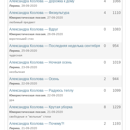
Александра Козлова — Дорожка к дому
4
1066
Лирика
, 28-09-2020
Александра Козлова — Физкультура
4
1110
Юмористическая поэзия
, 27-09-2020
любимый предмет
Александра Козлова — Вдруг
0
1083
Юмористическая поэзия
, 26-09-2020
коротенький стих
Александра Козлова — Последняя неделька сентября
0
954
Лирика
, 25-09-2020
чудесная
Александра Козлова — Ночная осень
0
1019
Лирика
, 23-09-2020
необычная
Александра Козлова — Осень
2
944
Лирика
, 22-09-2020
Александра Козлова — Радуюсь теплу
0
1099
Юмористическая поэзия
, 22-09-2020
ура
Александра Козлова — Крутая уборка
8
1229
Юмористическая поэзия
, 21-09-2020
свободные и "вольные" стихи
Александра Козлова — Почему?!
2
1193
Лирика
, 21-09-2020