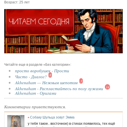
Возраст: 25 лет
Читайте еще в разделе «Без категории»:
просто воробушек - Прости
8
Чисто - Диалог?
3
Akhenaham — Нежным шепотом
14
Akhenaham - Распластайтесь по полу лужами
Akhenaham - Оригами
Комментарии приветствуются.
Собаку Шульца зовут Эмма
у тебя такое.. восточное) в стихах появилось, тех ещё