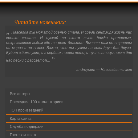
Читайте новеньких:
„
Навсегда ты моя этой осенью стала. И среди сентября жизнь нас
крепко связала. И пускай за окном льют дожди проливные,
покрываются льдом где-то реки большие. Вместе нам не страшны
ни мороз и ни вьюга. Важно, что мы нужны на века друг для друга.
Будет в доме уют, и в сердцах наших лето, и пусть птицы поют для
“
нас песни с рассветом...
andreysum
—
Навсегда ты моя
Все авторы
Последние 100 комментариев
ТОП произведений
Карта сайта
Служба поддержки
Гостевая книга