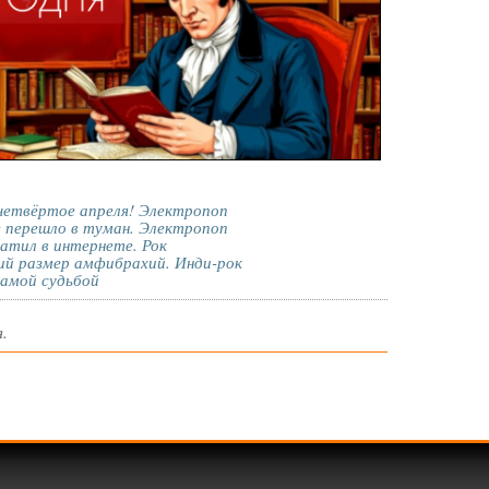
етвёртое апреля! Электропоп
 перешло в туман. Электропоп
тил в интернете. Рок
ий размер амфибрахий. Инди-рок
самой судьбой
.