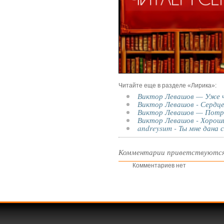
Читайте еще в разделе «Лирика»:
Виктор Левашов — Уже ч
Виктор Левашов - Сердце
Виктор Левашов — Потра
Виктор Левашов - Хорош
andreysum - Ты мне дана 
Комментарии приветствуются
Комментариев нет