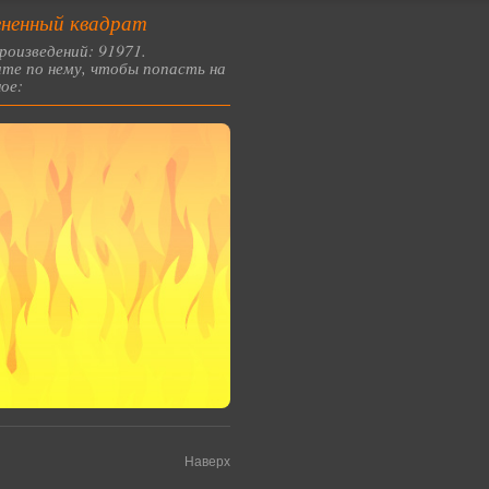
ненный квадрат
роизведений: 91971.
те по нему, чтобы попасть на
ое:
Наверх