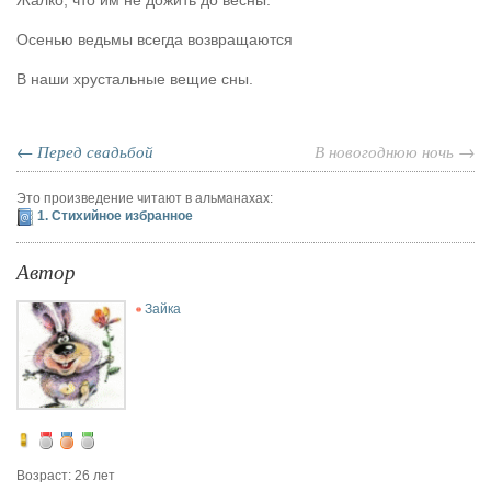
Жалко, что им не дожить до весны.
Осенью ведьмы всегда возвращаются
В наши хрустальные вещие сны.
← Перед свадьбой
В новогоднюю ночь →
Это произведение читают в альманахах:
1. Стихийное избранное
Автор
Зайка
Возраст: 26 лет