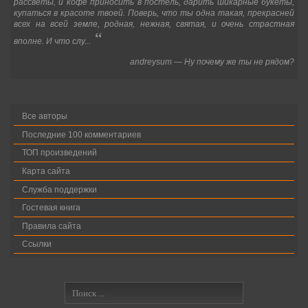
рассветы, и кофе приносить в постель, дарить шикарные букеты,
купаться в красоте твоей. Поверь, что ты одна такая, прекрасней
всех на всей земле, родная, нежная, святая, и очень страстная
“
вполне. И что слу...
andreysum
—
Ну почему же ты не рядом?
Все авторы
Последние 100 комментариев
ТОП произведений
Карта сайта
Служба поддержки
Гостевая книга
Правила сайта
Ссылки