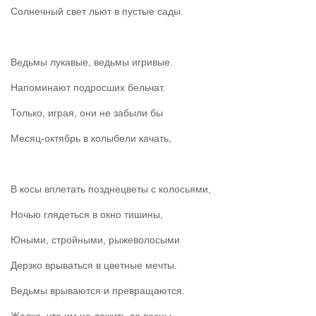
Солнечный свет льют в пустые сады.
Ведьмы лукавые, ведьмы игривые.
Напоминают подросших бельчат.
Только, играя, они не забыли бы
Месяц-октябрь в колыбели качать,
В косы вплетать позднецветы с колосьями,
Ночью глядеться в окно тишины,
Юными, стройными, рыжеволосыми
Дерзко врываться в цветные мечты.
Ведьмы врываются и превращаются.