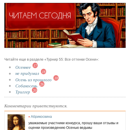
Читайте еще в разделе «Турнир 55: Все оттенки Осени»:
17
Осеннее
18
не придумал
18
Осень из прошлого
26
Собакосень
20
Триггер
Комментарии приветствуются.
Абрикоскина
уважаемые участники конкурса, прошу ваши отзывы и
оценки произведению Осенью ведьмы