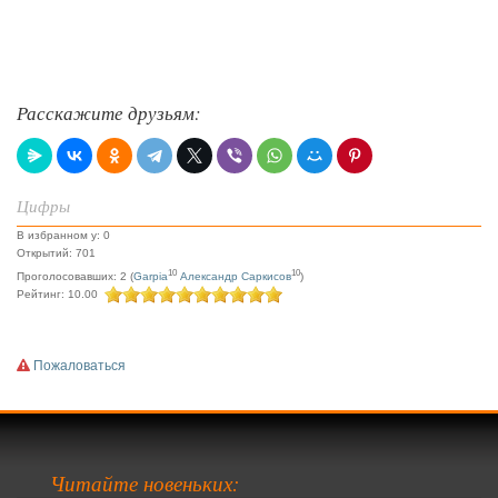
Расскажите друзьям:
Цифры
В избранном у: 0
Открытий: 701
10
10
Проголосовавших: 2 (
Garpia
Александр Саркисов
)
Рейтинг: 10.00
Пожаловаться
Читайте новеньких: