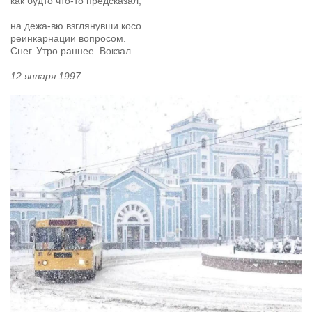
как будто что-то предсказал,
на дежа-вю взглянувши косо
реинкарнации вопросом.
Снег. Утро раннее. Вокзал.
12 января 1997