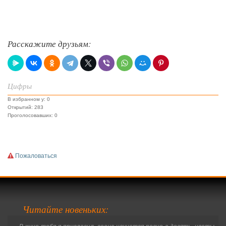
Расскажите друзьям:
Цифры
В избранном у: 0
Открытий: 283
Проголосовавших: 0
Пожаловаться
Читайте новеньких:
„