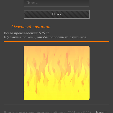
Огненный квадрат
Всего произведений: 91972.
Щелкните по нему, чтобы попасть на случайное:
Литературный журнал Авторнет работает с 2004 года © 16+
Наверх