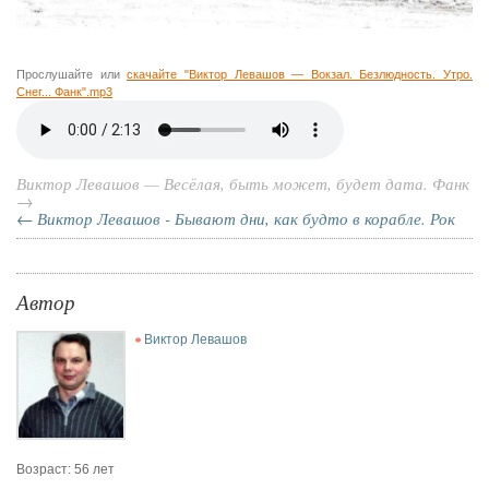
Прослушайте или
скачайте "Виктор Левашов — Вокзал. Безлюдность. Утро.
Снег... Фанк".mp3
Виктор Левашов — Весёлая, быть может, будет дата. Фанк
→
← Виктор Левашов - Бывают дни, как будто в корабле. Рок
Автор
Виктор Левашов
Возраст: 56 лет