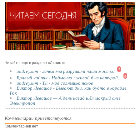
Читайте еще в разделе «Лирика»:
1
andreysum - Зачем мы разрушили наши мосты?
4
Бравый чайник - Надменно лживой быв натурой...
andreysum - Ты - моё солнышко ясное
Виктор Левашов - Бывают дни, как будто в корабле.
Рок
Виктор Левашов — А день назад шёл мокрый снег.
Электропоп
Комментарии приветствуются.
Комментариев нет