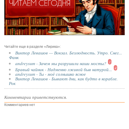
Читайте еще в разделе «Лирика»:
Виктор Левашов — Вокзал. Безлюдность. Утро. Снег...
Фанк
1
andreysum - Зачем мы разрушили наши мосты?
4
Бравый чайник - Надменно лживой быв натурой...
andreysum - Ты - моё солнышко ясное
Виктор Левашов - Бывают дни, как будто в корабле.
Рок
Комментарии приветствуются.
Комментариев нет